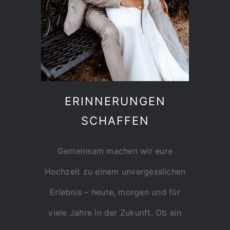
ERINNERUNGEN
SCHAFFEN
Gemeinsam machen wir eure
Hochzeit zu einem unvergesslichen
Erlebnis – heute, morgen und für
viele Jahre in der Zukunft. Ob ein