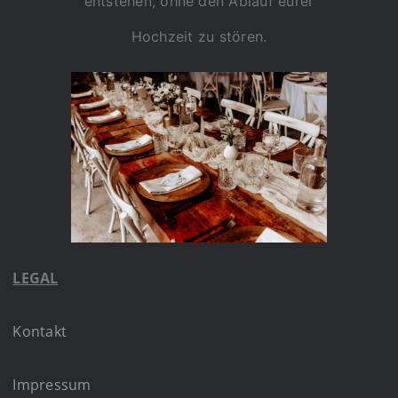
entstehen, ohne den Ablauf eurer
Hochzeit zu stören.
LEGAL
Kontakt
Impressum